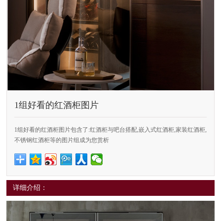
1组好看的红酒柜图片
1组好看的红酒柜图片包含了:红酒柜与吧台搭配,嵌入式红酒柜,家装红酒柜,
不锈钢红酒柜等的图片组成为您赏析
详细介绍：