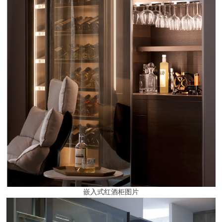
嵌入式红酒柜图片