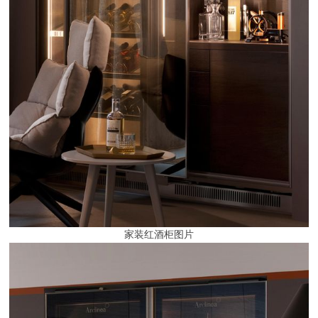
家装红酒柜图片