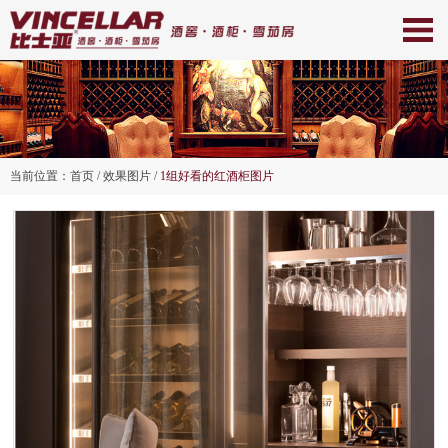
当前位置：
首页
/ 效果图片 /
1组好看的红酒柜图片