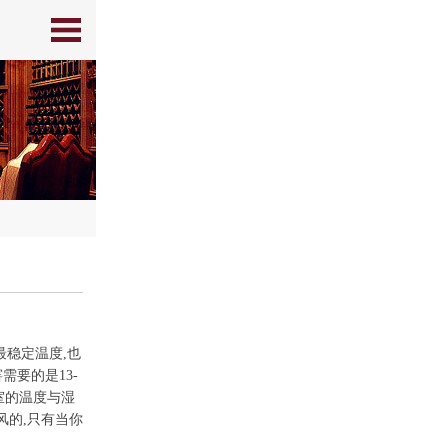
最稳定温度,也
需要的是13-
室的温度与湿
风的,只有当你