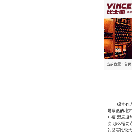
当前位置：
首页
经常有
是最低的地方
16度.湿度
度,那么需要
的酒窖比较大