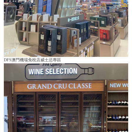
DFS澳門機場免稅店
威士忌專區