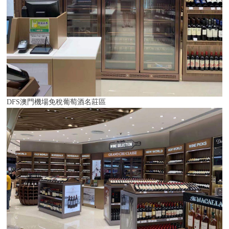
DFS澳門機場免稅葡萄酒名莊區