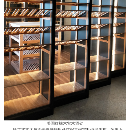
美国红橡木实木酒架
除了将实木与不锈钢进行里外搭配高端定制恒温酒柜，效果上