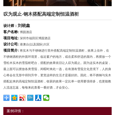
叹为观止-钢木搭配高端定制恒温酒柜
刘晓鑫
设计师：
客户名称:
博园酒店
项目地址:
深圳市福田区博园酒店
设计公司:
港澳台(以及国际)大区
项目简介:
将实木与不锈钢进行里外搭配高端定制恒温酒柜，效果上佳外，在
不锈钢酒柜的外面环境里，临近窗户的地方，或在柔和舒适的屋内，再摆放一个
雪松木实木的雪茄柜吧台，搭配的效果依旧让人叹为观止。因为这实木的桌架，
最上面可以摆放各类雪茄，闲暇时来此一选，在有酒有雪茄文化意境下，人的身
心将会在无形中得到升华，更觉这样的生活才是最好的。因此，将不锈钢与实木
搭配起来的高端定制恒温酒柜，收获的效果一定比单一使用要强得多，也更能教
人流连忘返，每每来此查看一番好酒，才会安心。
案例详情：