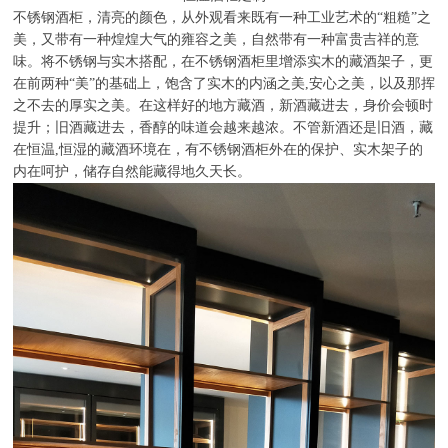
不锈钢酒柜，清亮的颜色，从外观看来既有一种工业艺术的“粗糙”之
美，又带有一种煌煌大气的雍容之美，自然带有一种富贵吉祥的意
味。将不锈钢与实木搭配，在不锈钢酒柜里增添实木的藏酒架子，更
在前两种“美”的基础上，饱含了实木的内涵之美,安心之美，以及那挥
之不去的厚实之美。在这样好的地方藏酒，新酒藏进去，身价会顿时
提升；旧酒藏进去，香醇的味道会越来越浓。不管新酒还是旧酒，藏
在恒温,恒湿的藏酒环境在，有不锈钢酒柜外在的保护、实木架子的
内在呵护，储存自然能藏得地久天长。