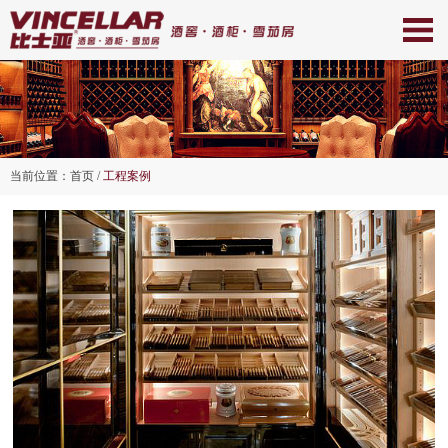
当前位置：
首页
/
工程案例