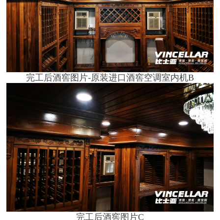
完工后酒窖图片-原装进口酒窖空调室内机B
完工后酒窖图片C