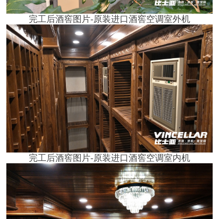
完工后酒窖图片-
原装进口酒窖空调室外机
完工后酒窖图片-原装进口酒窖空调室内机