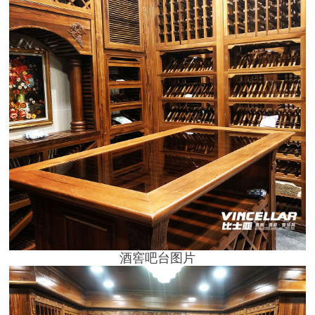
酒窖吧台图片