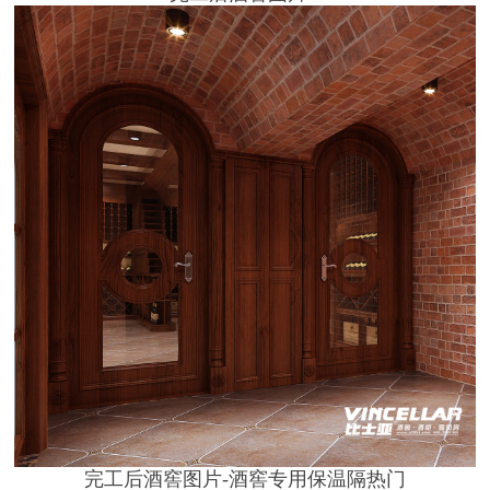
完工后酒窖图片-酒窖专用保温隔热门