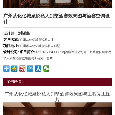
广州从化亿城泉说私人别墅酒窖效果图与酒窖空调设
计
刘晓鑫
设计师：
客户名称:
广州从化亿城泉说私人业主
项目地址:
广州市从化亿城泉说私人别墅
设计公司:
项目简介:
比士亚[VINCELLAR]酒窖设计公司为广州从化亿城泉说
私人别墅酒窖效果图与工程完工图片
案例详情：
广州从化亿城泉说私人别墅酒窖效果图与工程完工图
片