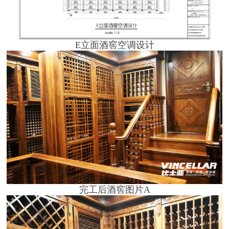
E立面酒窖空调设计
完工后酒窖图片A