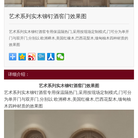
艺术系列实木铆钉酒窖门效果图
艺术系列实木铆钉酒窖专用保温隔热门,采用按现场定制模式,门可分为单开
门与双开门,分别以:欧洲榉木,美国红橡木,巴西花梨木,缅甸柚木四种材质的
效果图
详细介绍：
艺术系列实木铆钉酒窖门效果图
艺术系列实木铆钉酒窖专用保温隔热门,采用按现场定制模式,门可分
为单开门与双开门,分别以:欧洲榉木,美国红橡木,巴西花梨木,缅甸柚
木四种材质的效果图