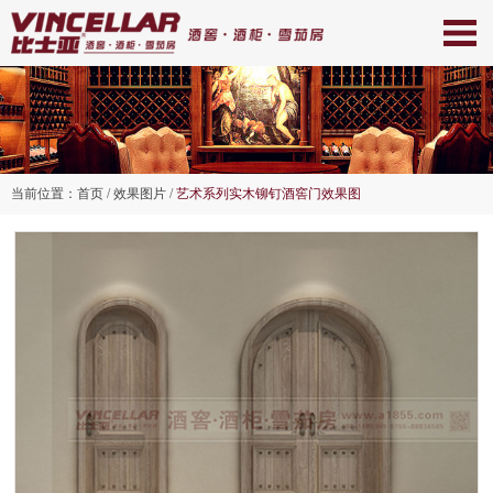
当前位置：
首页
/ 效果图片 /
艺术系列实木铆钉酒窖门效果图