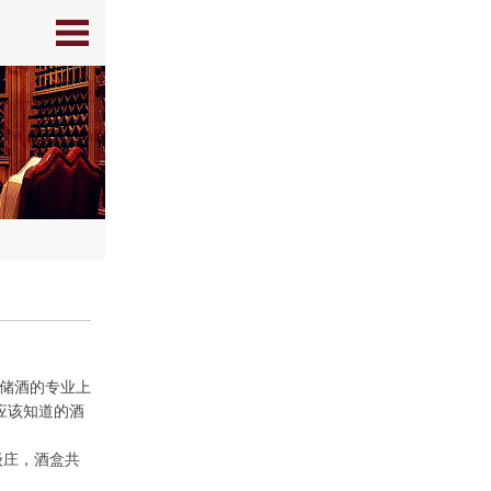
储酒的专业上
应该知道的酒
级庄，酒盒共