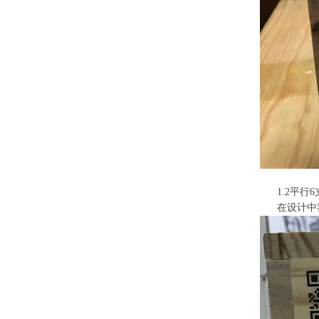
1.2平行6支
在设计中我们需要