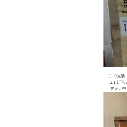
二.12支装
2.1上下6支
在设计中我们需要