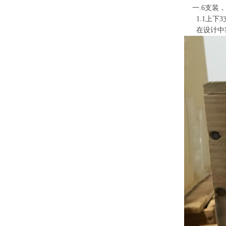
一.6支装，
1.1上下3支
在设计中我们需要