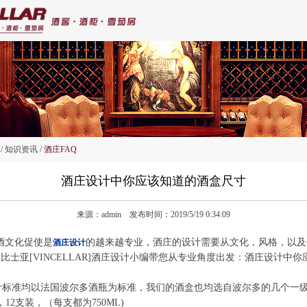
/ 知识资讯 /
酒庄FAQ
酒庄设计中你应该知道的酒盒尺寸
来源：admin 发布时间：2019/5/19 0:34:09
化促使是
的越来越专业，酒庄的设计需要从文化，风格，以及
酒庄设计
比士亚[VINCELLAR]酒庄设计小编带您从专业角度出发：
酒庄设计中你
标准均以法国波尔多酒瓶为标准，我们的酒盒也均选自波尔多的几个一
12支装，（每支都为750ML)